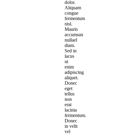
dolor.
Aliquam
congue
fermentum
nisl.
Mauris
accumsan
nullael
diam.
Sed in
lacus
ut
enim
adipiscing
aliquet.
Donec
eget
tellus
non
erat
lacinia
fermentum.
Donec
in velit
vel