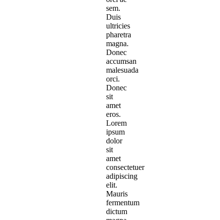
sem.
Duis
ultricies
pharetra
magna.
Donec
accumsan
malesuada
orci.
Donec
sit
amet
eros.
Lorem
ipsum
dolor
sit
amet
consectetuer
adipiscing
elit.
Mauris
fermentum
dictum