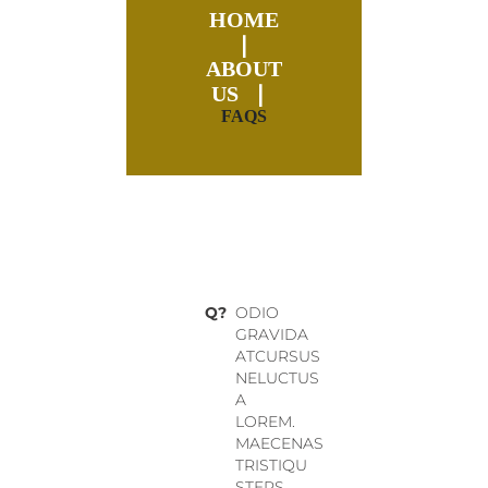
HOME
ABOUT
US
FAQS
Q?
ODIO
GRAVIDA
ATCURSUS
NELUCTUS
A
LOREM.
MAECENAS
TRISTIQU
STERS