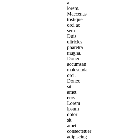
a
lorem.
Maecenas
tristique
orci ac
sem.
Duis
ultricies
pharetra
magna.
Donec
accumsan
malesuada
orci.
Donec
sit
amet
eros.
Lorem
ipsum
dolor
sit
amet
consectetuer
adipiscing