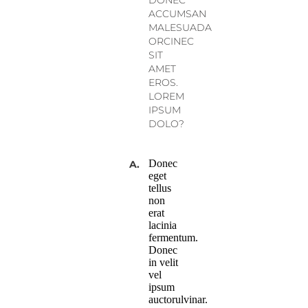
ACCUMSAN
MALESUADA
ORCINEC
SIT
AMET
EROS.
LOREM
IPSUM
DOLO?
Donec
A.
eget
tellus
non
erat
lacinia
fermentum.
Donec
in velit
vel
ipsum
auctorulvinar.