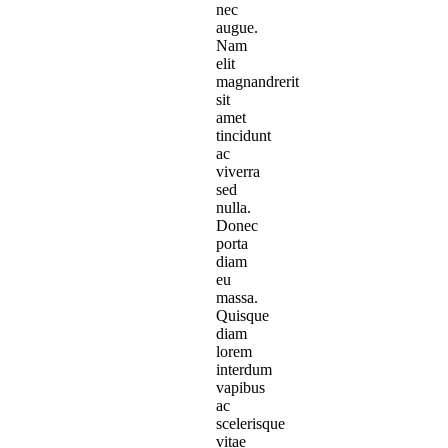
nec
augue.
Nam
elit
magnandrerit
sit
amet
tincidunt
ac
viverra
sed
nulla.
Donec
porta
diam
eu
massa.
Quisque
diam
lorem
interdum
vapibus
ac
scelerisque
vitae