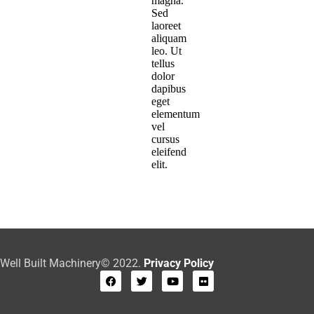
magna.
Sed
laoreet
aliquam
leo. Ut
tellus
dolor
dapibus
eget
elementum
vel
cursus
eleifend
elit.
Well Built Machinery© 2022.
Privacy Policy