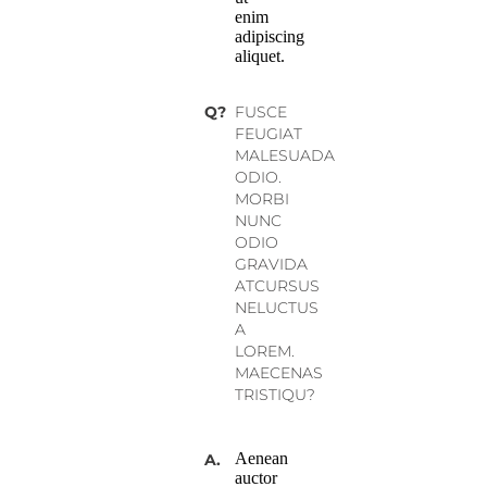
enim
adipiscing
aliquet.
Q?
FUSCE
FEUGIAT
MALESUADA
ODIO.
MORBI
NUNC
ODIO
GRAVIDA
ATCURSUS
NELUCTUS
A
LOREM.
MAECENAS
TRISTIQU?
Aenean
A.
auctor