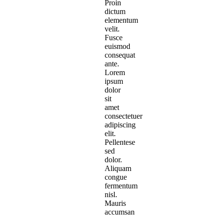
Proin
dictum
elementum
velit.
Fusce
euismod
consequat
ante.
Lorem
ipsum
dolor
sit
amet
consectetuer
adipiscing
elit.
Pellentese
sed
dolor.
Aliquam
congue
fermentum
nisl.
Mauris
accumsan