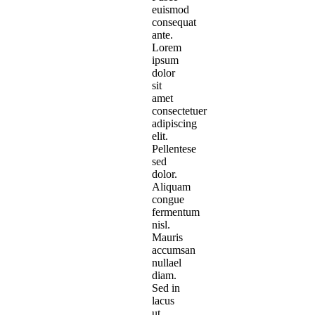
euismod
consequat
ante.
Lorem
ipsum
dolor
sit
amet
consectetuer
adipiscing
elit.
Pellentese
sed
dolor.
Aliquam
congue
fermentum
nisl.
Mauris
accumsan
nullael
diam.
Sed in
lacus
ut