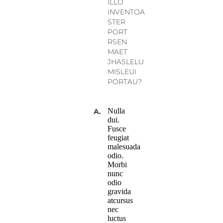
ILLO
INVENTOA
STER
PORT
RSEN
MAET
JHASLELU
MISLEUI
PORTAU?
Nulla
A.
dui.
Fusce
feugiat
malesuada
odio.
Morbi
nunc
odio
gravida
atcursus
nec
luctus