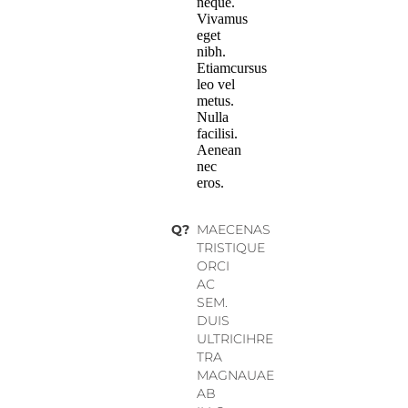
neque.
Vivamus
eget
nibh.
Etiamcursus
leo vel
metus.
Nulla
facilisi.
Aenean
nec
eros.
Q?
MAECENAS
TRISTIQUE
ORCI
AC
SEM.
DUIS
ULTRICIHRE
TRA
MAGNAUAE
AB