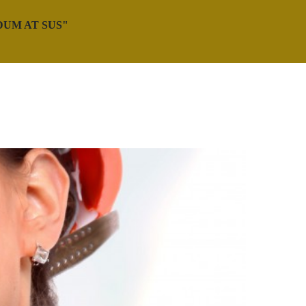
UM AT SUS"