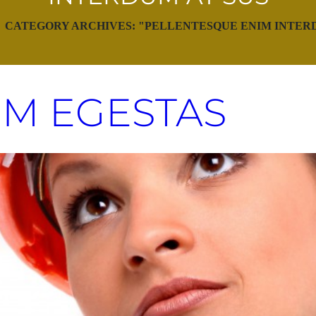
CATEGORY ARCHIVES: "PELLENTESQUE ENIM INTERD
UM EGESTAS