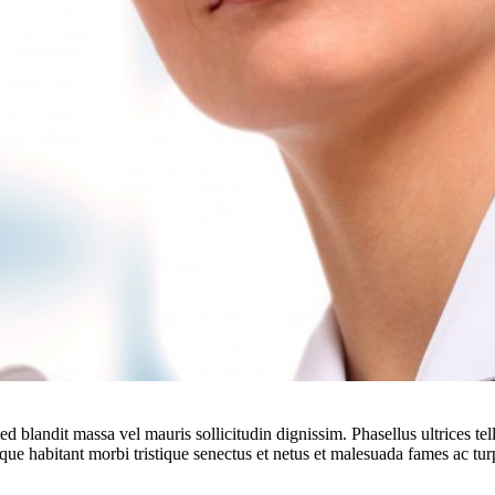
ed blandit massa vel mauris sollicitudin dignissim. Phasellus ultrices te
sque habitant morbi tristique senectus et netus et malesuada fames ac turp