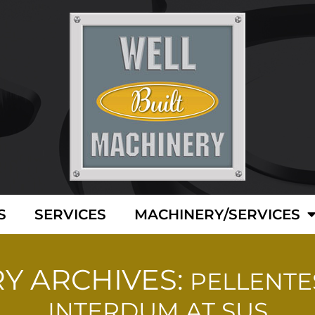
S
SERVICES
MACHINERY/SERVICES
Y ARCHIVES:
PELLENTE
INTERDUM AT SUS