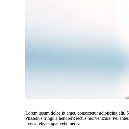
Lorem ipsum dolor sit amet, consectetur adipiscing elit. S
Phasellus fringilla hendrerit lectus nec vehicula. Pellente
massa felis feugiat velit, nec…