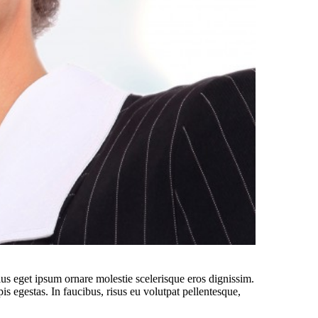
llus eget ipsum ornare molestie scelerisque eros dignissim.
is egestas. In faucibus, risus eu volutpat pellentesque,