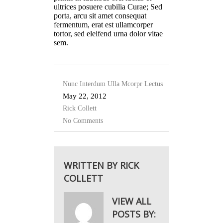
ultrices posuere cubilia Curae; Sed
porta, arcu sit amet consequat
fermentum, erat est ullamcorper
tortor, sed eleifend urna dolor vitae
sem.
Nunc Interdum Ulla Mcorpr Lectus
May 22, 2012
Rick Collett
No Comments
WRITTEN BY
RICK
COLLETT
VIEW ALL
POSTS BY: